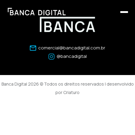
comercial@bancadigital.com.br
@bancadigital
Banca Digital 2026 © Todos os direitos reservados | desenvolvido
por
Criaturo