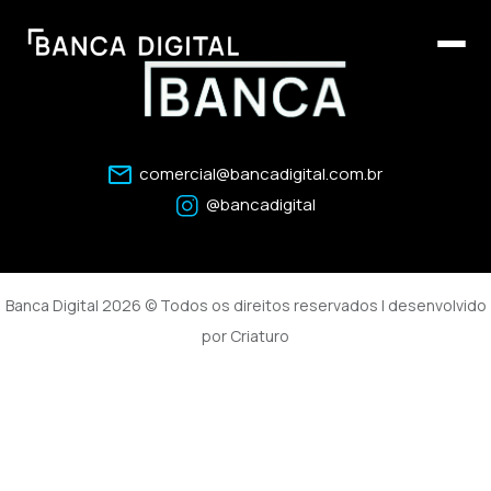
comercial@bancadigital.com.br
@bancadigital
Banca Digital 2026 © Todos os direitos reservados | desenvolvido
por
Criaturo